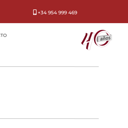
+34 954 999 469
CTO