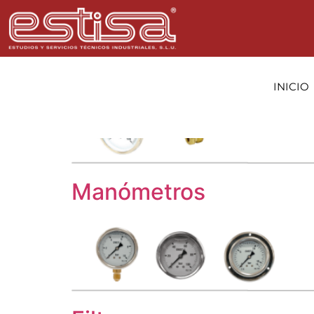
Categoría:
Válvul
OTROS
INICIO
Manómetros