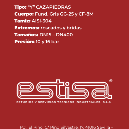
Tipo:
“Y” CAZAPIEDRAS
Cuerpo:
Fund. Gris GG-25 y CF-8M
Tamiz:
AISI-304
Extremos:
roscados y bridas
Tamaños:
DN15 – DN400
Presión:
10 y 16 bar
Pol. El Pino. C/ Pino Silvestre, 17. 41016 Sevilla –