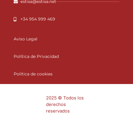
estisa@estisa.net
+34 954 999 469
Aviso Legal
Política de Privacidad
Política de cookies
2025 © Todos los
derechos
reservados