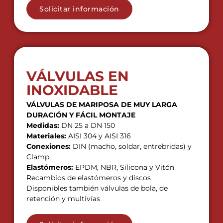
Solicitar información
VÁLVULAS EN
INOXIDABLE
VÁLVULAS DE MARIPOSA DE MUY LARGA
DURACIÓN Y FÁCIL MONTAJE
Medidas:
DN 25 a DN 150
Materiales:
AISI 304 y AISI 316
Conexiones:
DIN (macho, soldar, entrebridas) y
Clamp
Elastómeros:
EPDM, NBR, Silicona y Vitón
Recambios de elastómeros y discos
Disponibles también válvulas de bola, de
retención y multivías