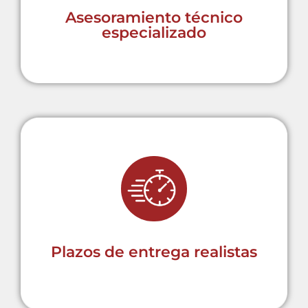
necesidad y aplicación.
Asesoramiento técnico
especializado
Clave para minimizar tiempos de
inactividad y mantener la
eficiencia operativa en cada
proyecto.
Plazos de entrega realistas