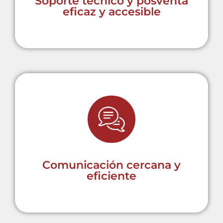
Soporte técnico y posventa
eficaz y accesible
Basada en una comunicación
directa y clara para comprender
las necesidades técnicas de cada
cliente.
Comunicación cercana y
eficiente