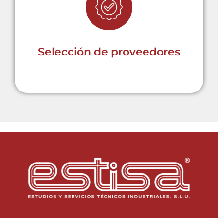
Establecemos relaciones sólidas
con fabricantes que comparten
nuestros estándares de calidad y
fiabilidad.
Selección de proveedores