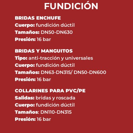
FUNDICIÓN
BRIDAS ENCHUFE
Cuerpo:
fundición dúctil
Tamaños:
DN50-DN630
Presión:
16 bar
BRIDAS Y MANGUITOS
Tipo:
anti-tracción y universales
Cuerpo:
fundición dúctil
Tamaños:
DN63-DN315/ DN50-DN600
Presión:
16 bar
COLLARINES PARA PVC/PE
Salidas:
bridas y roscada
Cuerpo:
fundición dúctil
Tamaños
: DN110-DN315
Presión:
16 bar