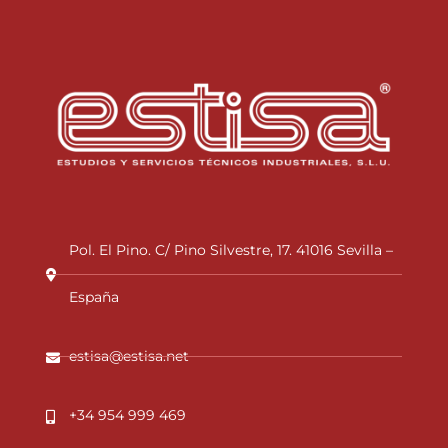
Pol. El Pino. C/ Pino Silvestre, 17. 41016 Sevilla –
España
estisa@estisa.net
+34 954 999 469