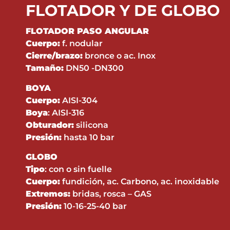
FLOTADOR Y DE GLOBO
FLOTADOR PASO ANGULAR
Cuerpo:
f. nodular
Cierre/brazo:
bronce o ac. Inox
Tamaño:
DN50 -DN300
BOYA
Cuerpo:
AISI-304
Boya
: AISI-316
Obturador:
silicona
Presión:
hasta 10 bar
GLOBO
Tipo
: con o sin fuelle
Cuerpo:
fundición, ac. Carbono, ac. inoxidable
Extremos:
bridas, rosca – GAS
Presión:
10-16-25-40 bar