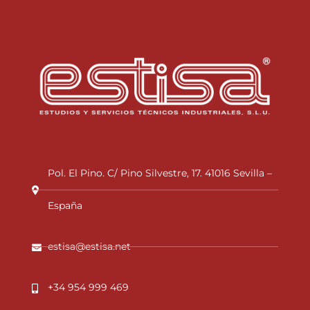
Pol. El Pino. C/ Pino Silvestre, 17. 41016 Sevilla –
España
estisa@estisa.net
+34 954 999 469