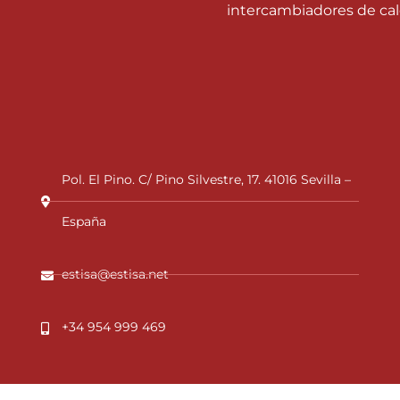
intercambiadores de cal
Pol. El Pino. C/ Pino Silvestre, 17. 41016 Sevilla –
España
estisa@estisa.net
+34 954 999 469