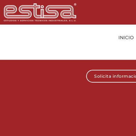
INICIO
Solicita informac