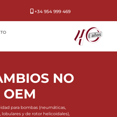
+34 954 999 469
CTO
AMBIOS NO
OEM
idad para bombas (neumáticas,
, lobulares y de rotor helicoidales),