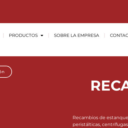
PRODUCTOS
SOBRE LA EMPRESA
CONTA
ión
REC
Recambios de estanque
peristálticas, centrífugas