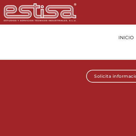
INICIO
Solicita informac