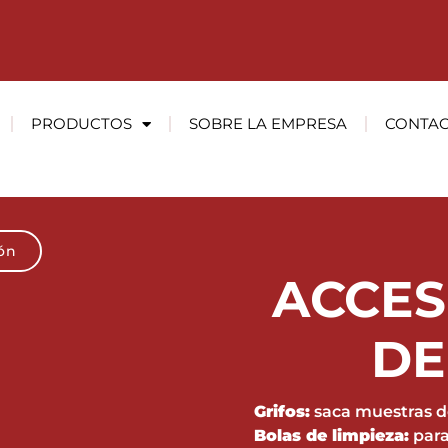
PRODUCTOS
SOBRE LA EMPRESA
CONTA
ión
ACCES
DE
Grifos:
saca muestras de
Bolas de limpieza:
para