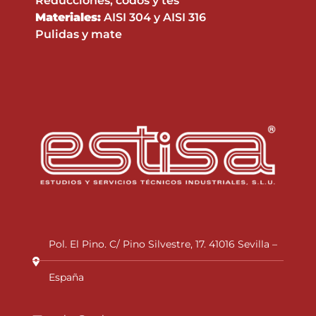
Reducciones, codos y tes
Materiales:
AISI 304 y AISI 316
Pulidas y mate
Pol. El Pino. C/ Pino Silvestre, 17. 41016 Sevilla –
España