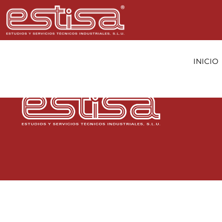
Innovación const
INICIO