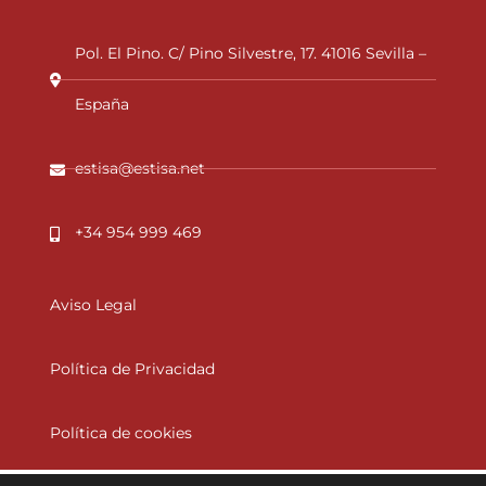
Pol. El Pino. C/ Pino Silvestre, 17. 41016 Sevilla –
España
estisa@estisa.net
+34 954 999 469
Aviso Legal
Política de Privacidad
Política de cookies