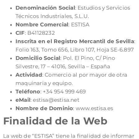
Denominación Social
: Estudios y Servicios
Técnicos Industriales, S.L.U.
Nombre Comercial
: ESTISA
CIF
: B41128232
Inscrita en el Registro Mercantil de Sevilla
:
Folio 163, Tomo 656, Libro 107, Hoja SE-6.897
Domicilio Social
: Pol. El Pino, C/ Pino
Silvestre, 17 – 41016, Sevilla – España
Actividad
: Comercio al por mayor de otra
maquinaria y equipo.
Teléfono
: +34 954 999 469
eMail
: estisa@estisa.net
Nombre de Dominio
: www.estisa.es
Finalidad de la Web
La web de “ESTISA” tiene la finalidad de informar