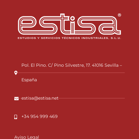
Pol. El Pino. C/ Pino Silvestre, 17. 41016 Sevilla –
España
estisa@estisa.net
+34 954 999 469
Aviso Legal